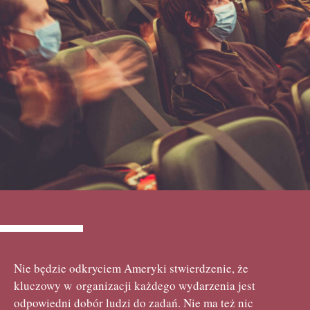
Nie będzie odkryciem Ameryki stwierdzenie, że
kluczowy w organizacji każdego wydarzenia jest
odpowiedni dobór ludzi do zadań. Nie ma też nic