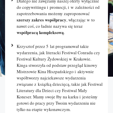
Dlatego nie zawężamy naszej oferty wyłącznie
do copywritingu i promocji, i w zależności od
zapotrzebowania możemy zaproponować
szerszy zakres współpracy
, włączając w to
nawet coś, co ładnie nazywa się teraz
współpracą kompleksową
.
Krzysztof przez 5 lat programował takie
wydarzenia, jak literacki Festiwal Conrada czy
Festiwal Kultury Żydowskiej w Krakowie.
Kinga stworzyła od podstaw przegląd kinowy
Mistrzowie Kina Hiszpańskiego i aktywnie
współtworzy najciekawsze wydarzenia
związane z książką dziecięcą, takie jak Festiwal
Literatury dla Dzieci czy Festiwal Mały
Koneser. Mamy swoje łby na karku i jesteśmy
gotowi do pracy przy Twoim wydarzeniu nie
tylko na etapie wykonawczym.