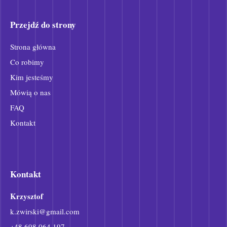
Przejdź do strony
Strona główna
Co robimy
Kim jesteśmy
Mówią o nas
FAQ
Kontakt
Kontakt
Krzysztof
k
.
zwirski@gmail.com
+48 698 064 197