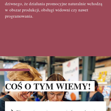
dziwnego, że działania promocyjne naturalnie wchodzą
w obszar produkcji, obsługi widowni czy nawet
programowania.
COŚ O TYM WIEMY!