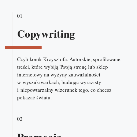
01
Copywriting
Czyli konik Krzysztofa. Autorskie, sprofilowane
treści, które wybiją Twoją stronę lub sklep
internetowy na wyżyny zauważalności
w wyszukiwarkach, budując wyrazisty
i niepowtarzalny wizerunek tego, co chcesz
pokazać światu.
02
Promocja