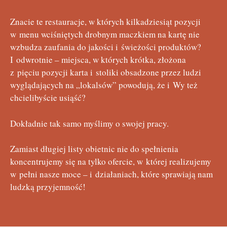
Znacie te restauracje, w których kilkadziesiąt pozycji
w menu wciśniętych drobnym maczkiem na kartę nie
wzbudza zaufania do jakości i świeżości produktów?
I odwrotnie – miejsca, w których krótka, złożona
z pięciu pozycji karta i stoliki obsadzone przez ludzi
wyglądających na „lokalsów” powodują, że i Wy też
chcielibyście usiąść?
Dokładnie tak samo myślimy o swojej pracy.
Zamiast długiej listy obietnic nie do spełnienia
koncentrujemy się na tylko ofercie, w której realizujemy
w pełni nasze moce – i działaniach, które sprawiają nam
ludzką przyjemność!