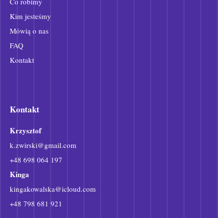
Co robimy
Kim jesteśmy
Mówią o nas
FAQ
Kontakt
Kontakt
Krzysztof
k
.
zwirski@gmail.com
+48 698 064 197
Kinga
kingakowalska@icloud.com
+48 798 681 921